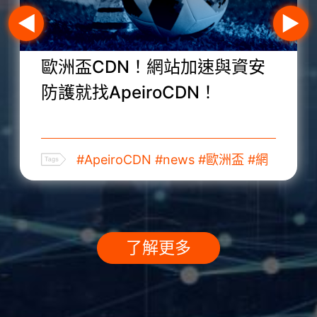
歐洲盃CDN！網站加速與資安
防護就找ApeiroCDN！
#ApeiroCDN
#news
#歐洲盃
#網
路加速
#足球
了解更多