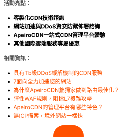
網站加速指南
活動亮點：
WAF 規則實戰攻略
客製化CDN技術諮詢
網站加速與DDoS資安防禦佈署諮詢
Ａ級資安監控
ApeiroCDN一站式CDN管理平台體驗
其他國際雲端服務專屬優惠
相關資訊：
具有Tb級DDoS緩解機制的CDN服務
CH
EN
7面向全力加速您的網站
為什麼ApeiroCDN能獨家做到路由最佳化？
彈性WAF規則，阻擋L7複雜攻擊
ApeiroCDN的管理平台有哪些特色？
無ICP備案，境外網站一樣快
立刻預