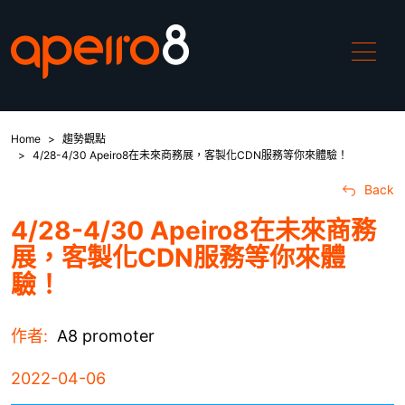
Home
趨勢觀點
產品介紹
4/28-4/30 Apeiro8在未來商務展，客製化CDN服務等你來體驗！
Back
ApeiroCDN
4/28-4/30 Apeiro8在未來商務
展，客製化CDN服務等你來體
解決方案
驗！
中國加速
作者:
A8 promoter
DDoS攻擊緩解
2022-04-06
WAF防禦