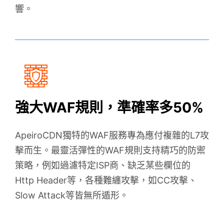
響。
強大WAF規則，準確率多50%
ApeiroCDN獨特的WAF服務專為應付複雜的L7攻
擊而生。最靈活彈性的WAF規則支持精巧的防禦
策略，例如過濾特定ISP商、缺乏某些欄位的
Http Header等，各種難纏攻擊，如CC攻擊、
Slow Attack等皆無所遁形。