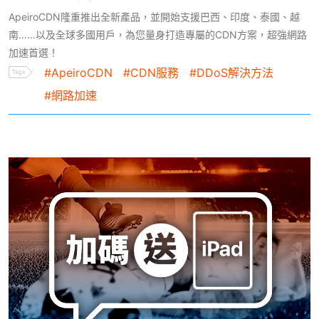
ApeiroCDN隆重推出全新產品，並開始支援巴西、印度、泰國、越
南……以及全球多國用戶，為您量身打造專屬的CDN方案，超強網路
加速首選！
#ApeiroCDN
#CDN服務
#DDoS解決方法
#網路加速