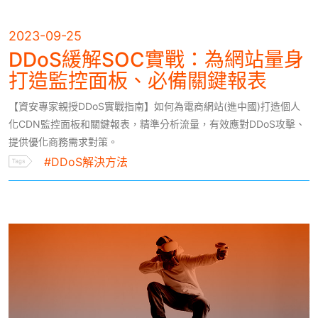
2023-09-25
DDoS緩解SOC實戰：為網站量身
打造監控面板、必備關鍵報表
【資安專家親授DDoS實戰指南】如何為電商網站(進中國)打造個人
化CDN監控面板和關鍵報表，精準分析流量，有效應對DDoS攻擊、
提供優化商務需求對策。
#DDoS解決方法