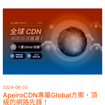
2024-06-03
ApeiroCDN專屬Global方案，頂
級的網路先鋒！