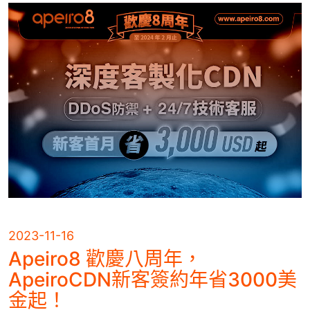
2023-11-16
Apeiro8 歡慶八周年，
ApeiroCDN新客簽約年省3000美
金起！