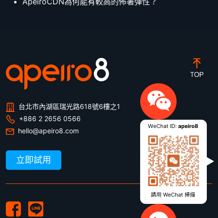
ApeiroCDN為何能有較高的佈署彈性？
台北市內湖區瑞光路618號6樓之1
+886 2 2656 0566
hello@apeiro8.com
立即試用