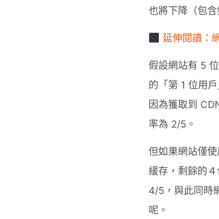
也將下降（包含
延伸閱讀：網
假設網站有 5 位
的「第 1 位用
因為獲取到 C
率為 2/5。
但如果網站僅使用
緩存，剩餘的４
4/5，與此同時
呢。