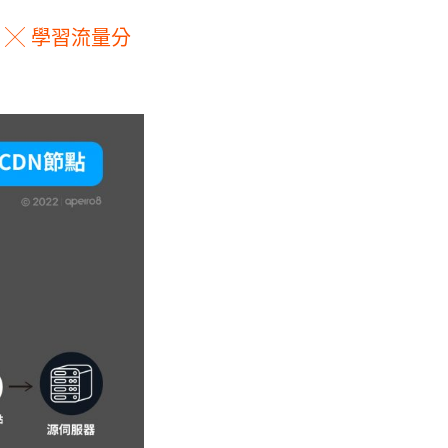
╳ 學習流量分