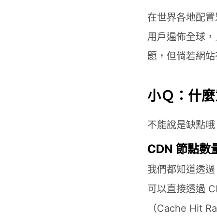
在世界各地配置
用戶遍佈全球，
題，但倘若網站
小Ｑ：什麼
不能說是缺點哦
CDN 節點
我們都知道透過
可以直接透過 C
（Cache H