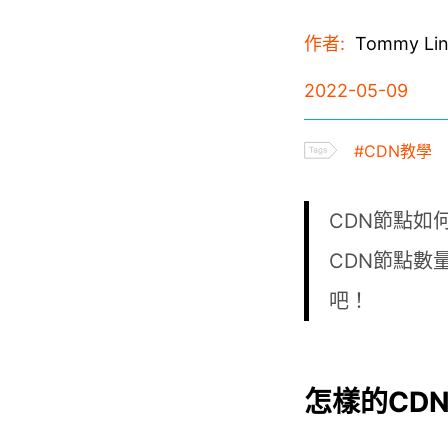
作者:
Tommy Li
2022-05-09
#CDN教學
CDN節點如
CDN節點數
吧！
怎樣的CD