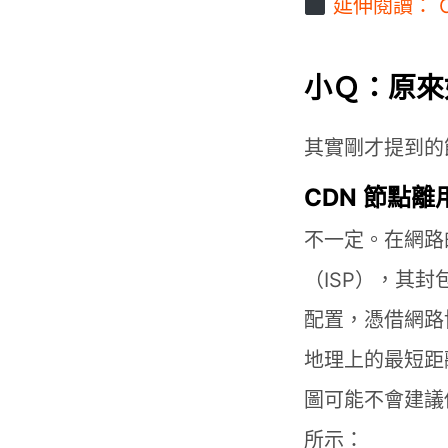
延伸閱讀： 
小Ｑ：原來
其實剛才提到的
CDN 節點
不一定。在網路
（ISP），其
配置，憑借網路
地理上的最短距離
圖可能不會建議
所示：