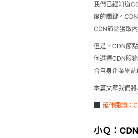
我們已經知道CDN
度的關鍵。CD
CDN節點獲取
但是，CDN節
何選擇CDN服
合自身企業網站
本篇文章我們將
延伸閱讀：
小Ｑ：CD