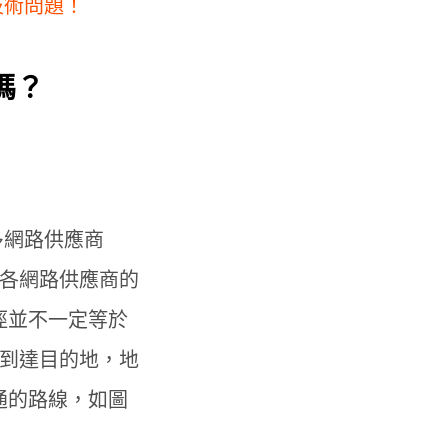
技術問題！
嗎？
多網路供應商
據各網路供應商的
徑並不一定等於
」到達目的地，地
通的路線，如圖