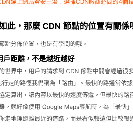
CDN躍上網站資安主流：選擇CDN廠商必問的4個
如此，那麼 CDN 節點的位置有關係
節點分佈位置，也是有學問的哦。
離用戶距離，不是越近越好
的世界中，用戶的請求到 CDN 節點中間會經過很
封包行走的路徑我們稱為「路由」。最快的路通常依
協定算出，讓內容以最快的速度傳遞。但最快的路
。就好像使用 Google Maps導航時，為「最快
你走地理距離最近的道路，而是看似較遠但比較暢