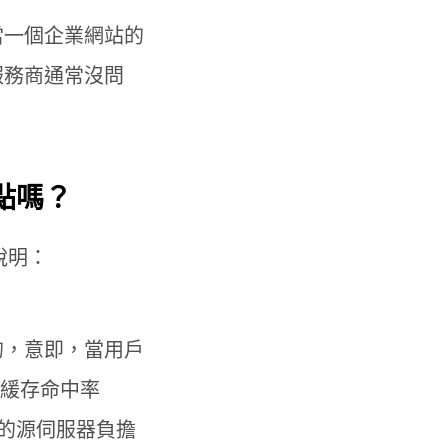
當一個企業網站的
服務商通常沒問
點嗎？
說明：
的，意即，當用戶
的緩存命中率
網站的源伺服器負擔