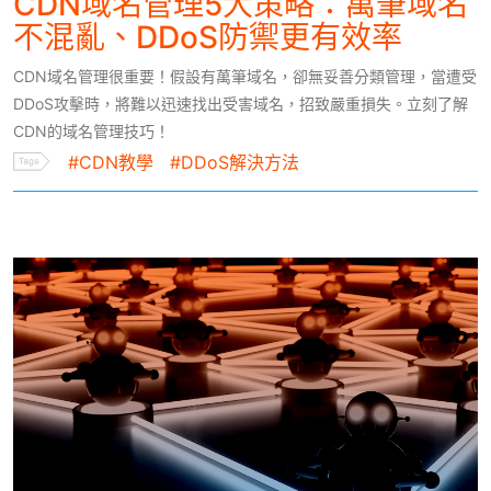
CDN域名管理5大策略：萬筆域名
不混亂、DDoS防禦更有效率
CDN域名管理很重要！假設有萬筆域名，卻無妥善分類管理，當遭受
DDoS攻擊時，將難以迅速找出受害域名，招致嚴重損失。立刻了解
CDN的域名管理技巧！
#CDN教學
#DDoS解決方法