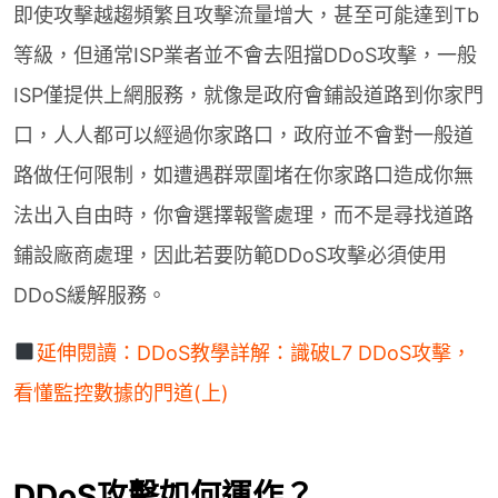
即使攻擊越趨頻繁且攻擊流量增大，甚至可能達到Tb
等級，但通常ISP業者並不會去阻擋DDoS攻擊，一般
ISP僅提供上網服務，就像是政府會鋪設道路到你家門
口，人人都可以經過你家路口，政府並不會對一般道
路做任何限制，如遭遇群眾圍堵在你家路口造成你無
法出入自由時，你會選擇報警處理，而不是尋找道路
鋪設廠商處理，因此若要防範DDoS攻擊必須使用
DDoS緩解服務。
延伸閱讀：DDoS教學詳解：識破L7 DDoS攻擊，
看懂監控數據的門道(上)
DDoS攻擊如何運作？