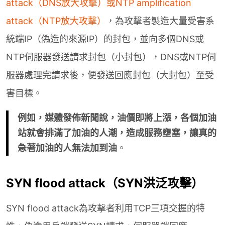
attack（DNS放大攻擊）或NTP amplification
attack（NTP放大攻擊）
，為攻擊者製造大量受害系
統端IP（偽造的來源IP）的封包，並向多個DNS或
NTP伺服器發送請求封包（小封包），DNS或NTP伺
服器處理完請求後，便發送回應封包（大封包）至受
害目標。
例如，媒體發佈新聞說，油價即將上漲，各個加油
站就會排滿了加油的人潮，造成服務壅塞，讓真的
急著加油的人無法加到油
。
SYN flood attack（SYN洪泛攻擊）
SYN flood attack為攻擊者利用TCP三項交握的特