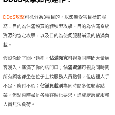
DDoS攻擊
可概分為3種目的，以影響受害目標的服
務：目的為佔滿頻寬的體積型攻擊、目的為佔滿系統
資源的協定攻擊，以及目的為使伺服器崩潰的佔滿負
載。
假設你開了間小麵攤，
佔滿頻寬
可視為同時間大量顧
客湧入，塞滿了你的店門口；
佔滿資源
可視為同時間
所有顧客都坐在位子上找服務人員點餐，但店裡人手
不足、應付不暇；
佔滿負載
則為同時間多位顧客點
菜，但點菜時盡是各種客製化要求，造成廚房或服務
人員無法負荷。