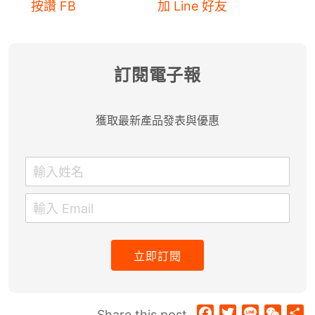
按讚 FB
加 Line 好友
訂閱電子報
獲取最新產品發表與優惠
立即訂閱
Facebook
Twitter
Line
WeCh
分
Share this post