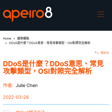
Home
趨勢觀點
產品介紹
DDoS是什麼？DDoS意思、常見攻擊類型，OSI對照完全解析
Back
ApeiroCDN
DDoS是什麼？DDoS意思、常見
攻擊類型，OSI對照完全解析
解決方案
作者:
Julie Chen
中國加速
2022-03-28
DDoS攻擊緩解
WAF防禦