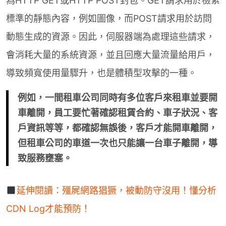
為HTTP GET或HTTP POST封包。GET請求用於檢索
標準的靜態內容，例如圖像，而POST請求用於訪問
動態生成的資源。因此，伺服器端為處理這些請求，
會消耗大量的系統資源，並且回應大量流量給用戶，
導致頻寬使用量驟升，也是體積型攻擊的一種。
例如，一間租車公司同時有多位客戶來租車並要開
車離開，員工要忙著確認租賃合約、車子狀況、客
戶資訊等等，都確認無誤後，客戶才能開車離開，
但租車公司的車道一次也只能讓一台車子離開，導
致服務壅塞。
延伸閱讀：殭屍網路猖獗，被動防守沒用！懂分析
CDN Log才能預防！