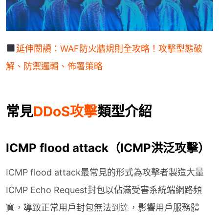
延伸閱讀：WAF防火牆規則全攻略！攻擊型態破
解、防禦邏輯、佈署策略
常見
DDoS攻擊
類型介紹
ICMP flood attack（ICMP洪泛攻擊）
ICMP flood attack最常見的形式為攻擊者製造大量
ICMP Echo Request封包以佔滿受害系統端網路頻
寬，導致正常用戶封包無法到達，影響用戶服務體