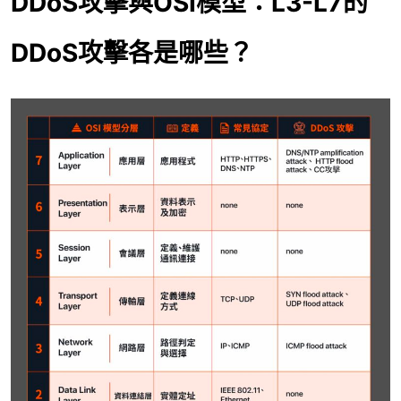
DDoS攻擊與OSI模型：L3-L7的
DDoS攻擊各是哪些？