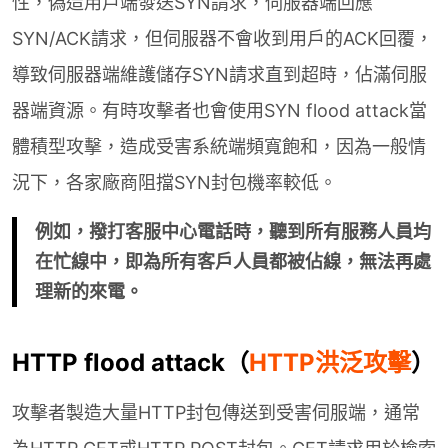
性，偽造用戶端發送SYN請求，伺服器端回應
SYN/ACK請求，但伺服器不會收到用戶的ACK回覆，
導致伺服器端維護儲存SYN請求直到超時，佔滿伺服
器端資源。有時攻擊者也會使用SYN flood attack當
體積型攻擊，造成受害系統端頻寬飽和，因為一般情
況下，各家廠商阻擋SYN封包機率較低。
例如，撥打客服中心電話時，聽到所有服務人員均
在忙線中，即為所有客戶人員都被佔線，無法再處
理新的來電。
HTTP flood attack（
HTTP洪泛攻擊
）
攻擊者製造大量HTTP封包傳送到受害伺服端，通常