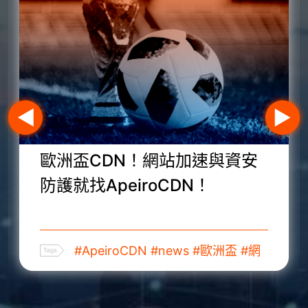
ApeiroCDN專屬Global方案，
頂級的網路先鋒！
#ApeiroCDN
#CDN服務
#DDoS解
決方法
#網路加速