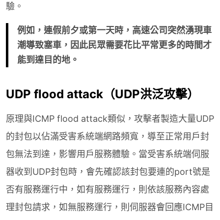
驗。
例如，連假前夕或第一天時，高速公司突然湧現車
潮導致塞車，因此民眾需要花比平常更多的時間才
能到達目的地。
UDP flood attack（UDP洪泛攻擊）
原理與ICMP flood attack類似，攻擊者製造大量UDP
的封包以佔滿受害系統端網路頻寬，導至正常用戶封
包無法到達，影響用戶服務體驗。當受害系統端伺服
器收到UDP封包時，會先確認該封包要連的port號是
否有服務運行中，如有服務運行，則依該服務內容處
理封包請求，如無服務運行，則伺服器會回應ICMP目