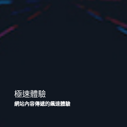
極速體驗
網站內容傳遞的飆速體驗